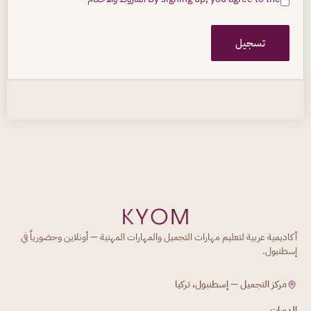
تسجيل
أكاديمية عربية لتعليم مهارات التجميل والمهارات المهنية — أونلاين وحضورياً في
إسطنبول.
مركز التجميل — إسطنبول، تركيا
الدورات