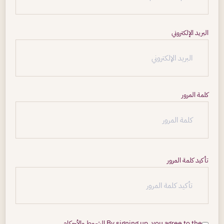
البريد الإلكتروني
كلمة المرور
تأكيد كلمة المرور
By signing up, you agree to the
الشروط والأحكام