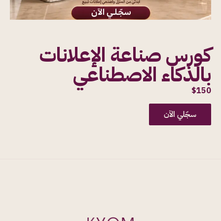
كورس صناعة الإعلانات
بالذكاء الاصطناعي
$
150
سجّلي الآن