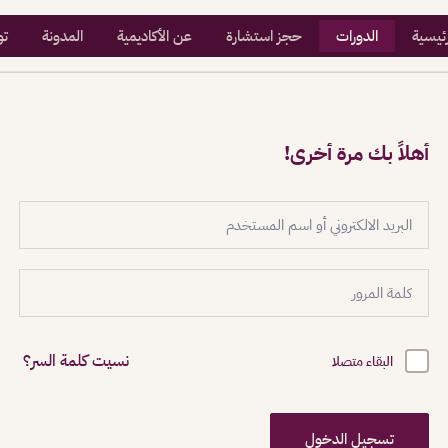
رئيسية
الدورات
حجز استشارة
عن الأكاديمية
المدونة
تو
أهلاً بك مرة أخرى!
نسيت كلمة السر؟
البقاء متصلا
تسجيل الدخول