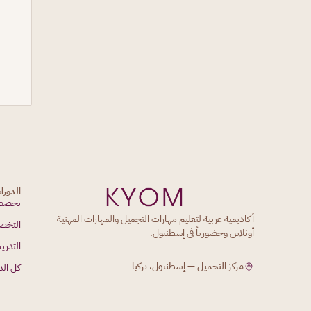
الدورا
تخصصا
أكاديمية عربية لتعليم مهارات التجميل والمهارات المهنية —
التخص
أونلاين وحضورياً في إسطنبول.
التدري
مركز التجميل — إسطنبول، تركيا
كل الد