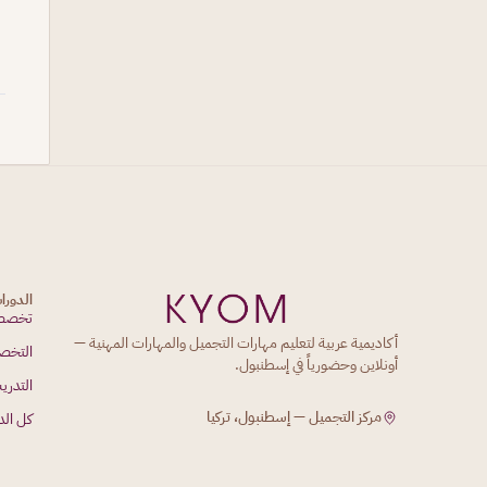
الدورا
تخصصا
أكاديمية عربية لتعليم مهارات التجميل والمهارات المهنية —
التخص
أونلاين وحضورياً في إسطنبول.
التدري
مركز التجميل — إسطنبول، تركيا
كل الد