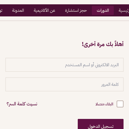
رئيسية
الدورات
حجز استشارة
عن الأكاديمية
المدونة
تو
أهلاً بك مرة أخرى!
نسيت كلمة السر؟
البقاء متصلا
تسجيل الدخول