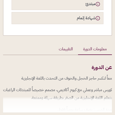
مبتدئ
شهادة إتمام
معلومات الدورة
التقييمات
عن الدورة
معاً لنكسر حاجز الخجل والخوف من التحدث باللغة الإنجليزية
كورس مباشر وعملي مع كيوم أكاديمي، مصمم خصيصاً للمبتدئات الراغبات
بتعلم اللغة الإنجليزية من الصفر بطريقة سهلة وممتعة.
مدة الدرس: نصف ساعة يومياً فقط.