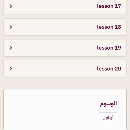
lesson 17
lesson 18
lesson 19
lesson 20
الوسوم
أونلاين