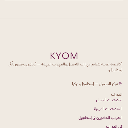
أكاديمية عربية لتعليم مهارات التجميل والمهارات المهنية — أونلاين وحضورياً في
إسطنبول.
مركز التجميل — إسطنبول، تركيا
الدورات
تخصصات الجمال
التخصصات المهنية
التدريب الحضوري في إسطنبول
كل الدورات