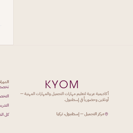
الدورا
تخصصا
أكاديمية عربية لتعليم مهارات التجميل والمهارات المهنية —
التخص
أونلاين وحضورياً في إسطنبول.
التدري
مركز التجميل — إسطنبول، تركيا
كل الد