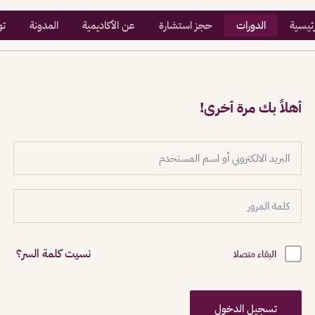
رئيسية
الدورات
حجز استشارة
عن الأكاديمية
المدونة
تو
أهلاً بك مرة أخرى!
نسيت كلمة السر؟
البقاء متصلا
تسجيل الدخول