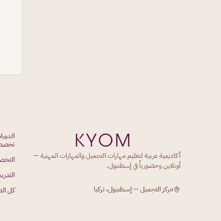
الدورا
تخصصا
أكاديمية عربية لتعليم مهارات التجميل والمهارات المهنية —
التخص
أونلاين وحضورياً في إسطنبول.
التدري
مركز التجميل — إسطنبول، تركيا
كل الد