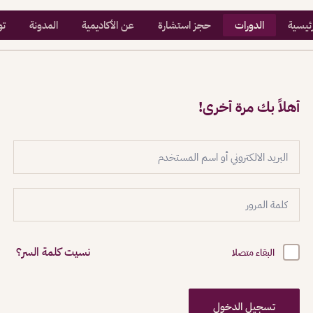
رئيسية
الدورات
حجز استشارة
عن الأكاديمية
المدونة
تو
أهلاً بك مرة أخرى!
نسيت كلمة السر؟
البقاء متصلا
تسجيل الدخول