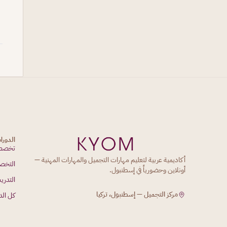
الدورا
تخصصا
أكاديمية عربية لتعليم مهارات التجميل والمهارات المهنية —
التخص
أونلاين وحضورياً في إسطنبول.
التدري
مركز التجميل — إسطنبول، تركيا
كل الد