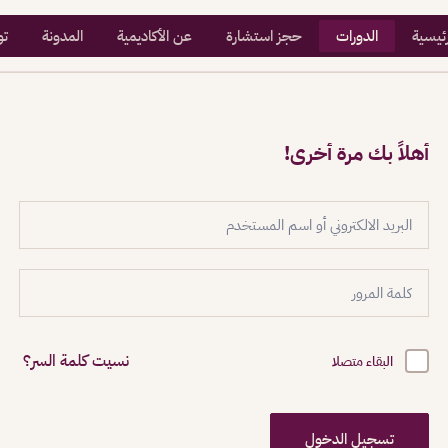
رئيسية
الدورات
حجز استشارة
عن الأكاديمية
المدونة
تو
أهلاً بك مرة أخرى!
نسيت كلمة السر؟
البقاء متصلا
تسجيل الدخول