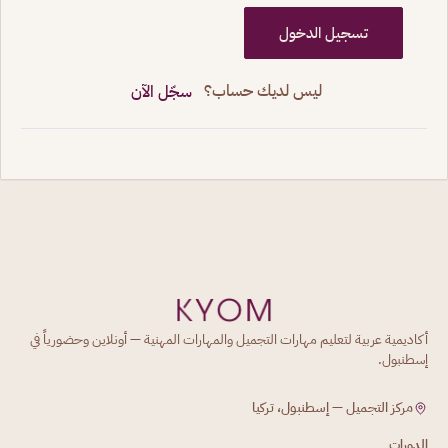
تسجيل الدخول
ليس لديك حساب؟
سجّل الآن
أكاديمية عربية لتعليم مهارات التجميل والمهارات المهنية — أونلاين وحضورياً في
إسطنبول.
مركز التجميل — إسطنبول، تركيا
الدورات