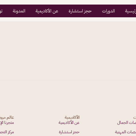
رئيسية
الدورات
حجز استشارة
عن الأكاديمية
المدونة
تو
ت
الأكاديمية
عالم مرو
ت الجمال
عن الأكاديمية
متجرنا الإ
صات المهنية
حجز استشارة
مركز الت