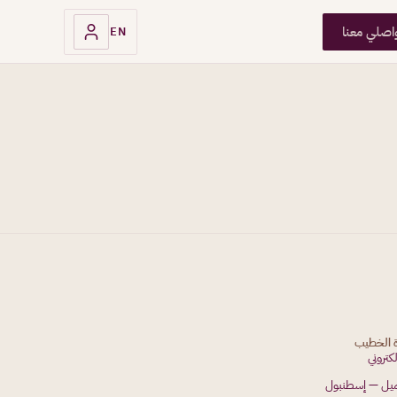
اصلي معنا
EN
ة الخطيب
لكتروني
جميل — إسطنبول