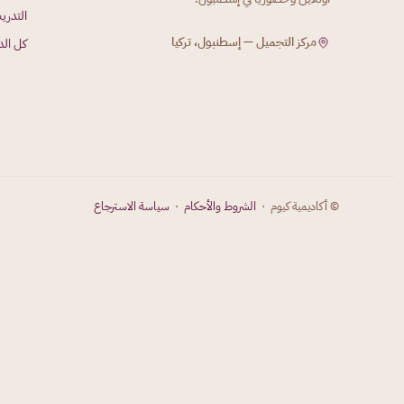
التدري
مركز التجميل — إسطنبول، تركيا
كل الد
© أكاديمية كيوم ·
الشروط والأحكام
·
سياسة الاسترجاع