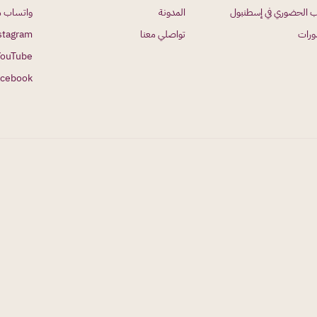
ب الحضوري في إسطنبول
المدونة
واتساب م
ورات
تواصلي معنا
stagram
YouTube
acebook